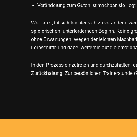
Veränderung zum Guten ist machbar, sie liegt 
Wer tanzt, tut sich leichter sich zu verändern, w
spielerischen, unterfordernden Beginn. Keine g
ohne Erwartungen. Wegen der leichten Machbarkei
Lernschritte und dabei weiterhin auf die emotio
In den Prozess einzutreten und durchzuhalten, da
Zurückhaltung. Zur persönlichen Trainerstunde (