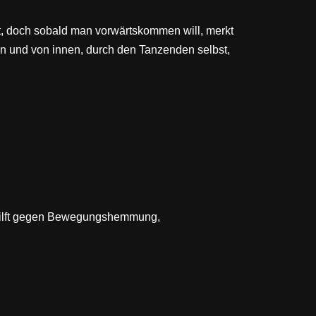
rt, doch sobald man vorwärtskommen will, merkt
n und von innen, durch den Tanzenden selbst,
s hilft gegen Bewegungshemmung,