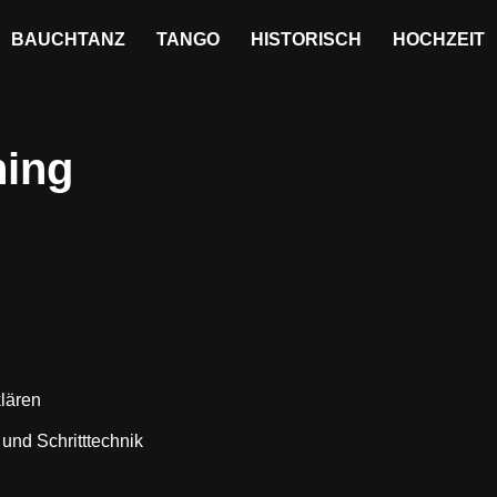
BAUCHTANZ
TANGO
HISTORISCH
HOCHZEIT
ning
lären
und Schritttechnik