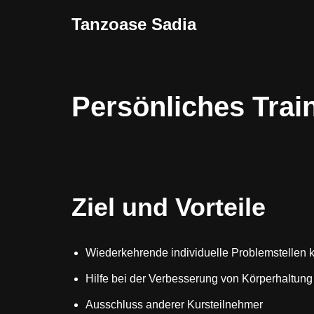
Tanzoase Sadia
Zum
Inhalt
springen
Persönliches Trai
Ziel und Vorteile
Wiederkehrende individuelle Problemstellen k
Hilfe bei der Verbesserung von Körperhaltung 
Ausschluss anderer Kursteilnehmer