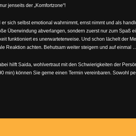
nur jenseits der „Komfortzone“!
eil er sich selbst emotional wahrnimmt, ernst nimmt und als hand
roße Überwindung abverlangen, sondern zuerst nur zum Spaß ei
t funktioniert es unerwarteterweise. Und schon lächelt der Me
nale Reaktion achten. Behutsam weiter steigern und auf einmal 
bei hilft Saida, wohlvertraut mit den Schwierigkeiten der Persö
90 min) können Sie gerne einen Termin vereinbaren. Sowohl per 