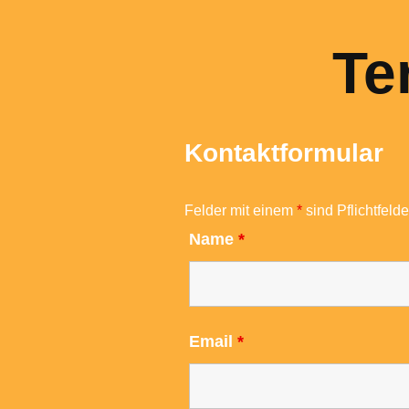
Te
Kontaktformular
Felder mit einem
*
sind Pflichtfelde
Name
*
Email
*