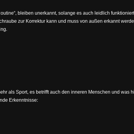
tine“, bleiben unerkannt, solange es auch leidlich funktionie
schraube zur Korrektur kann und muss von außen erkannt werde
ing.
mehr als Sport, es betrifft auch den inneren Menschen und wa
ende Erkenntnisse: