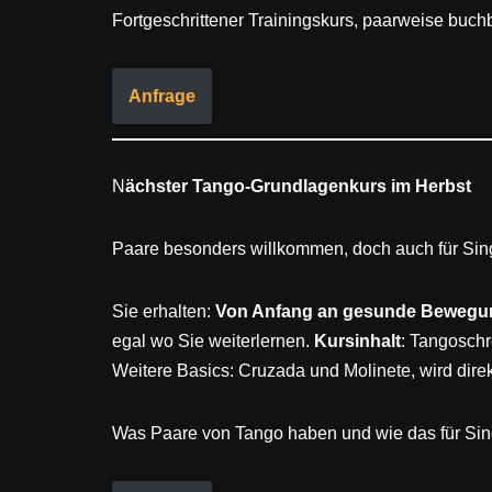
Fortgeschrittener Trainingskurs, paarweise buchb
Anfrage
N
ächster
Tango-Grundlagenkurs im Herbst
Paare besonders willkommen, doch auch für Sing
Sie erhalten:
Von Anfang an gesunde Bewegu
egal wo Sie weiterlernen.
Kursinhalt
: Tangoschr
Weitere Basics: Cruzada und Molinete, wird dire
Was Paare von Tango haben und wie das für Singl