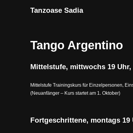
Tanzoase Sadia
Zum
Inhalt
springen
Tango Argentino
Mittelstufe, mittwochs 19 Uhr,
Mittelstufe Trainingskurs für Einzelpersonen, Ei
(Neuanfänger – Kurs startet am 1. Oktober)
Fortgeschrittene, montags 19