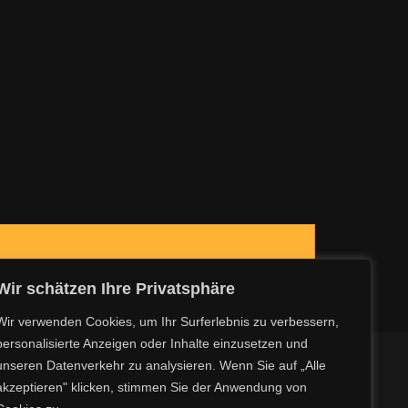
Wir schätzen Ihre Privatsphäre
Wir verwenden Cookies, um Ihr Surferlebnis zu verbessern,
personalisierte Anzeigen oder Inhalte einzusetzen und
Kontakt
unseren Datenverkehr zu analysieren. Wenn Sie auf „Alle
akzeptieren" klicken, stimmen Sie der Anwendung von
Über uns