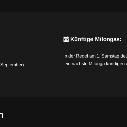
Künftige Milongas:
In der Regel am 1. Samstag de
Die nächste Milonga kündigen wi
, September)
n