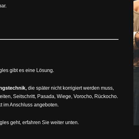
ar.
les gibt es eine Lösung.
ngstechnik,
die später nicht korrigiert werden muss,
eiten, Seitschritt, Pasada, Wiege, Vorocho, Rückocho.
kt im Anschluss angeboten.
es geht, erfahren Sie weiter unten.